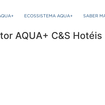
AQUA+
ECOSSISTEMA AQUA+
SABER MA
tor AQUA+ C&S Hotéis