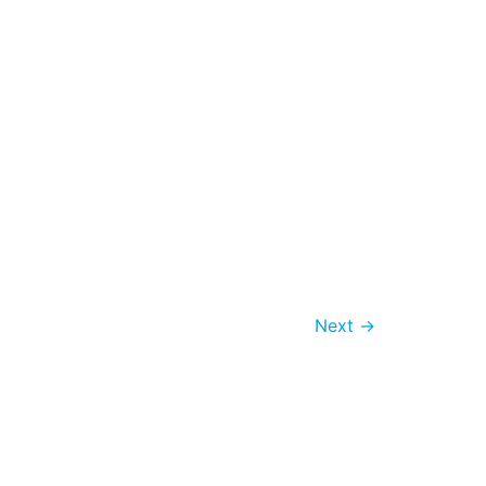
Next
→