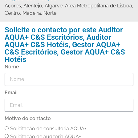
Açores
,
Alentejo
,
Algarve
,
Área Metropolitana de Lisboa
,
Centro
,
Madeira
,
Norte
Solicite o contacto por este
Auditor
AQUA+ C&S Escritórios
,
Auditor
AQUA+ C&S Hotéis
,
Gestor AQUA+
C&S Escritórios
,
Gestor AQUA+ C&S
Hotéis
Nome
Email
Motivo do contacto
Solicitação de consultoria AQUA+
Solicitação de auditoria AQUA+