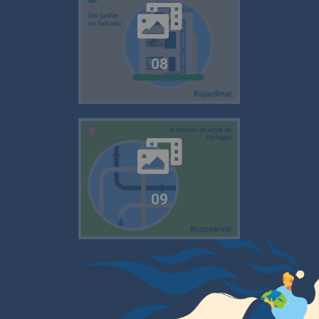
08
09