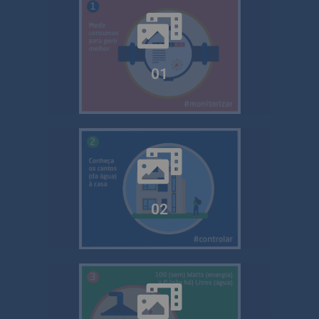
01
02