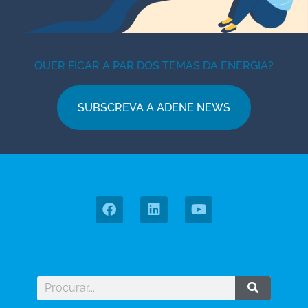
QUER FICAR A PAR DOS TEMAS DA ENERGIA?
SUBSCREVA A ADENE NEWS