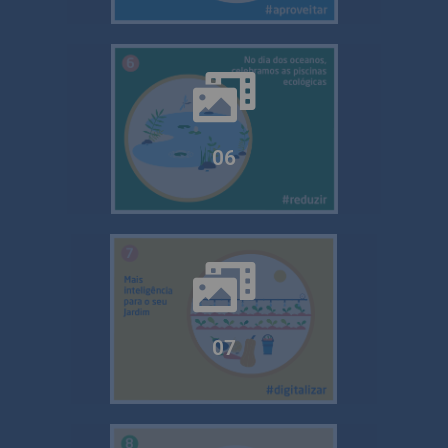
06
07