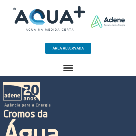
ÁREA RESERVADA
Cromos da