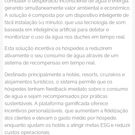
combater o desperdício inconsciente de água e energia,
gerando simultaneamente valor ambiental e económico.
A solução é composta por um dispositivo inteligente de
fácil instalação (<1 minuto), que usa tecnologia de som
baseada em inteligência artificial para detetar e
monitorizar o uso da água nos duches em tempo real.
Esta solução incentiva os hóspedes a reduzirem
ativamente o seu consumo de água através de um
sistema de recompensas em tempo real.
Destinado principalmente a hotéis, resorts, cruzeiros e
alojamentos turísticos, o sistema permite que os
hóspedes tenham feedback imediato sobre o consumo
de água e sejam recompensados por práticas
sustentáveis. A plataforma gamificada oferece
incentivos personalizáveis, que aumentam a fidelização
dos clientes e elevam o gasto médio por hóspede,
enquanto ajudam os hotéis a atingir metas ESG e reduzir
custos operacionais.