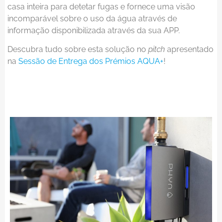
casa inteira para detetar fugas e fornece uma visão
incomparável sobre o uso da água através de
informação disponibilizada através da sua APP.
Descubra tudo sobre esta solução no
pitch
apresentado
na
Sessão de Entrega dos Prémios AQUA+
!