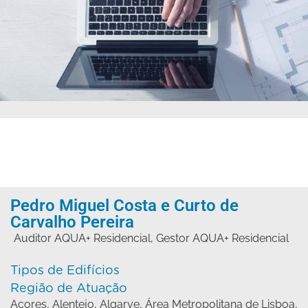
Pedro Miguel Costa e Curto de
Carvalho Pereira
Auditor AQUA+ Residencial
,
Gestor AQUA+ Residencial
Tipos de Edifícios
Região de Atuação
Açores
,
Alentejo
,
Algarve
,
Área Metropolitana de Lisboa
,