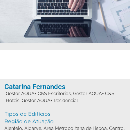
Catarina Fernandes
Gestor AQUA+ C&S Escritórios
,
Gestor AQUA+ C&S
Hotéis
,
Gestor AQUA+ Residencial
Tipos de Edifícios
Região de Atuação
Alentejo
,
Algarve
,
Área Metropolitana de Lisboa
,
Centro
,