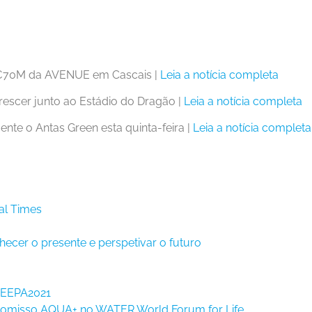
€70M da AVENUE em Cascais |
Leia a notícia completa
scer junto ao Estádio do Dragão |
Leia a notícia completa
ente o Antas Green esta quinta-feira |
Leia a notícia completa
al Times
hecer o presente e perspetivar o futuro
 EEPA2021
romisso AQUA+ no WATER World Forum for Life