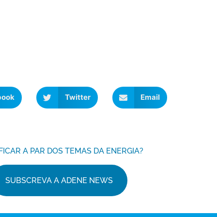
book
Twitter
Email
FICAR A PAR DOS TEMAS DA ENERGIA?
SUBSCREVA A ADENE NEWS