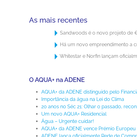
As mais recentes
Sandwoods é o novo projeto de 
Há um novo empreendimento a cre
Whitestar e Norfin lançam oficialm
O AQUA+ na ADENE
AQUA+ da ADENE distinguido pelo Financi
Importância da água na Lei do Clima
20 anos no Séc 21: Olhar o passado, recon
Um novo AQUA+ Residencial
Água – Urgente cuidar!
AQUA+ da ADENE vence Prémio Europeu
ADENE lança oficialmente Rede de Comp