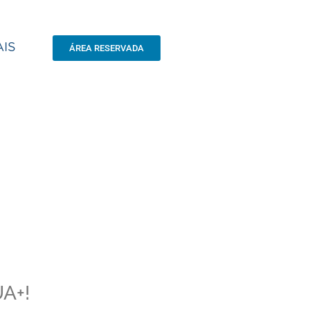
IS
ÁREA RESERVADA
A+!