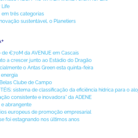
Life
 em três categorias
ovação sustentável, o Planetiers
A+
o de €70M da AVENUE em Cascais
 a crescer junto ao Estádio do Dragão
cialmente o Antas Green esta quinta-feira
 energia
a Belas Clube de Campo
IS: sistema de classificação da eficiência hídrica para o alo
uação consistente e inovadora” da ADENE
 e abrangente
mios europeus de promoção empresarial
se foi estagnando nos últimos anos