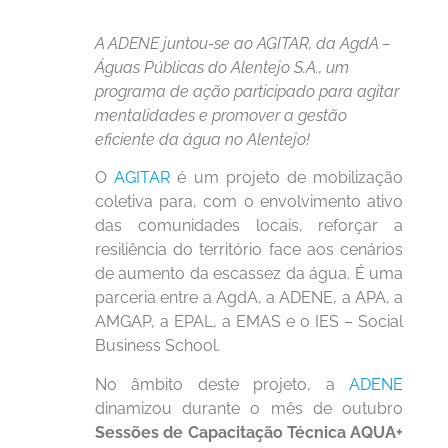
A ADENE juntou-se ao AGITAR, da AgdA –
Águas Públicas do Alentejo S.A., um
programa de ação participado para agitar
mentalidades e promover a gestão
eficiente da água no Alentejo!
O
AGITAR
é um projeto de mobilização
coletiva para, com o envolvimento ativo
das comunidades locais, reforçar a
resiliência do território face aos cenários
de aumento da escassez da água. É uma
parceria entre a AgdA, a ADENE, a APA, a
AMGAP, a EPAL, a EMAS e o IES – Social
Business School.
No âmbito deste projeto, a
ADENE
dinamizou durante o mês de outubro
Sessões de Capacitação Técnica AQUA+