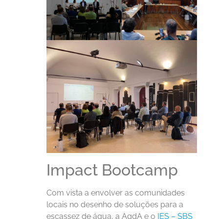
Impact Bootcamp
Com vista a envolver as comunidades
locais no desenho de soluções para a
escassez de água, a AgdA e o
IES – SBS